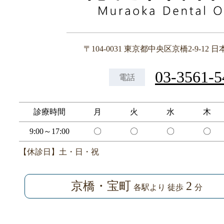
〒104-0031 東京都中央区京橋2-9-12
日
03-3561-5
電話
診療時間
月
火
水
木
9:00～17:00
〇
〇
〇
〇
【休診日】土・日・祝
京橋・宝町
2
各駅より 徒歩
分