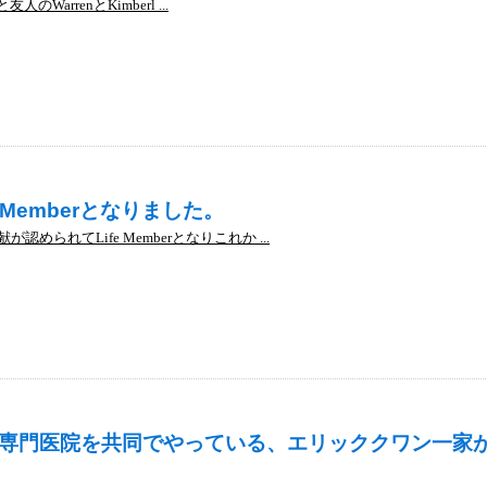
のWarrenとKimberl ...
 Memberとなりました。
られてLife Memberとなりこれか ...
専門医院を共同でやっている、エリッククワン一家