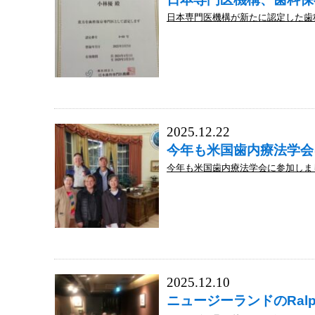
日本専門医機構が新たに認定した歯科
2025.12.22
今年も米国歯内療法学会
今年も米国歯内療法学会に参加しまし
2025.12.10
ニュージーランドのRalph