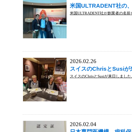
米国ULTRADENT社の、D
米国ULTRADENT社が創業者の名前を冠した
2026.02.26
スイスのChrisとSus
スイスのChrisとSusiが来日しまし
2026.02.04
日本専門医機構、歯科保