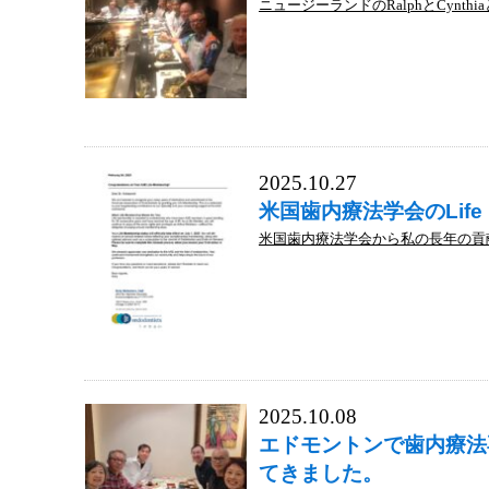
ニュージーランドのRalphとCynthiaと友人
2025.10.27
米国歯内療法学会のLife
米国歯内療法学会から私の長年の貢献が認め
2025.10.08
エドモントンで歯内療法
てきました。