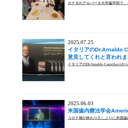
カナダのアルバータ大学歯学部で、ま
2025.07.25
イタリアのDr.Arnald
意見してくれと言われま
イタリアのDr.Arnaldo Castelluc
2025.06.03
米国歯内療法学会American
コロナ禍が終わり久しぶりに米国歯内療法学会Am