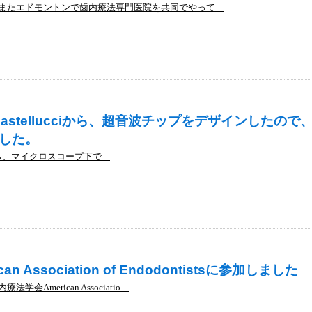
たエドモントンで歯内療法専門医院を共同でやって ...
o Castellucciから、超音波チップをデザインしたの
した。
ciから、マイクロスコープ下で ...
 Association of Endodontistsに参加しました
erican Associatio ...