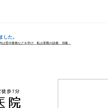
きました。
内は受付業務などを学び、私は実際の診療、消毒 ...