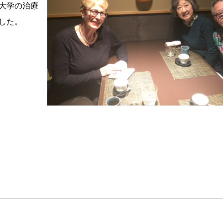
大学の治療
した。