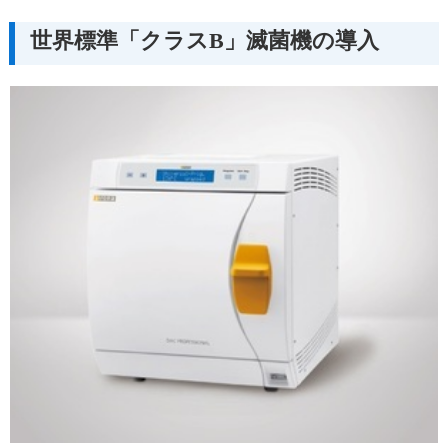
世界標準「クラスB」滅菌機の導入