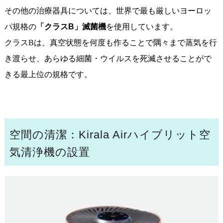
その他の治療器具については、世界で最も厳しいヨーロッ
パ規格の
「クラスB」滅菌機
を使用しています。
クラスBは、真空状態を何度も作ることで隅々まで蒸気を行
き渡らせ、あらゆる細菌・ウイルスを死滅させることがで
きる最上位の規格です。
空間の清潔：Kirala Airハイブリット空
気清浄機の設置