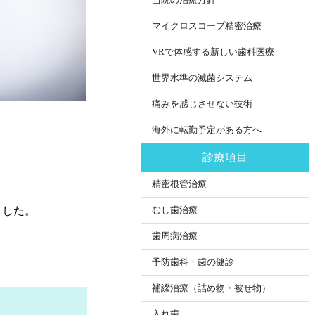
当院の治療方針
マイクロスコープ精密治療
VRで体感する新しい歯科医療
世界水準の滅菌システム
痛みを感じさせない技術
海外に転勤予定がある方へ
診療項目
精密根管治療
ました。
むし歯治療
歯周病治療
予防歯科・歯の健診
補綴治療（詰め物・被せ物）
入れ歯