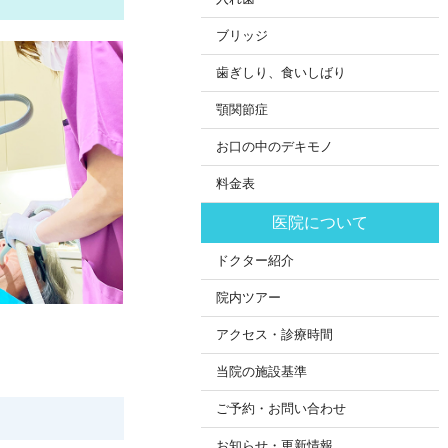
ブリッジ
歯ぎしり、食いしばり
顎関節症
お口の中のデキモノ
料金表
医院について
ドクター紹介
院内ツアー
アクセス・診療時間
当院の施設基準
ご予約・お問い合わせ
お知らせ・更新情報