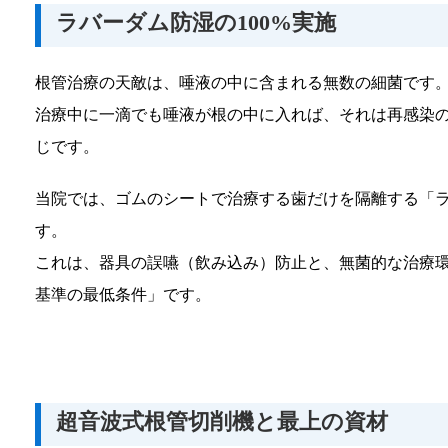
ラバーダム防湿の100%実施
根管治療の天敵は、唾液の中に含まれる無数の細菌です
治療中に一滴でも唾液が根の中に入れば、それは再感染
じです。
当院では、ゴムのシートで治療する歯だけを隔離する「
す。
これは、器具の誤嚥（飲み込み）防止と、無菌的な治療
基準の最低条件」です。
超音波式根管切削機と最上の資材