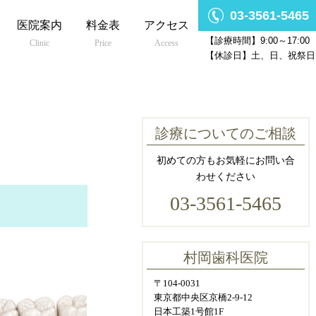
03-3561-5465
医院案内
料金表
アクセス
【診療時間】9:00～17:00
Clinic
Price
Access
【休診日】土、日、祝祭日
診療についてのご相談
初めての方もお気軽にお問い合
わせください
03-3561-5465
村岡歯科医院
〒104-0031
東京都中央区京橋2-9-12
日本工築1号館1F