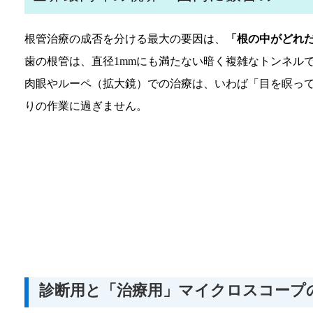
根管治療の成否を分ける最大の要因は、
「根の中がどれ
歯の根管は、直径1mmにも満たない暗く複雑なトンネル
肉眼やルーペ（拡大鏡）での治療は、いわば「目を瞑っ
りの作業に過ぎません。
診断用と「治療用」マイクロスコープ