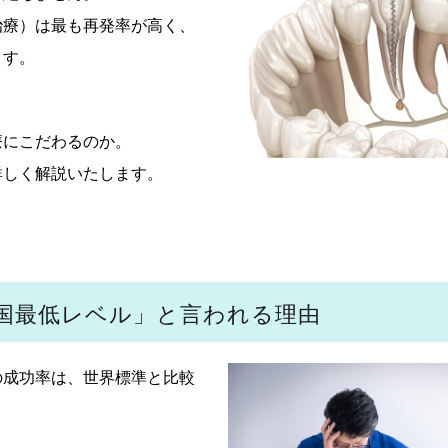
治療）は最も再発率が高く、
ます。
療にこだわるのか。
詳しく解説いたします。
国最低レベル」と言われる理由
の成功率は、世界標準と比較