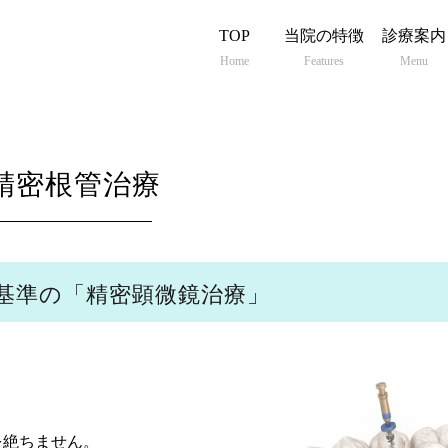
TOP
当院の特徴
診療案内
Home
Features
Menu
精密根管治療
基準の「精密顕微鏡治療」
を絶ちません。