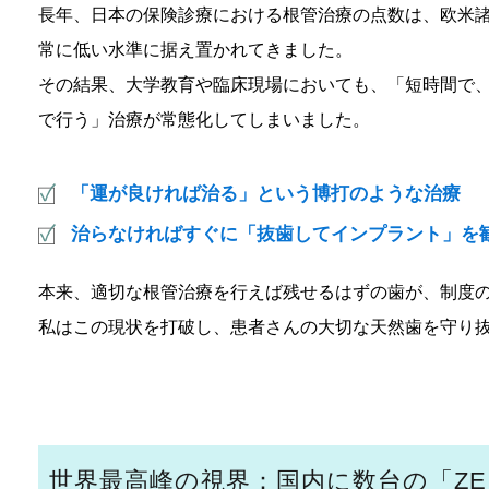
長年、日本の保険診療における根管治療の点数は、欧米諸
常に低い水準に据え置かれてきました。
その結果、大学教育や臨床現場においても、「短時間で
で行う」治療が常態化してしまいました。
「運が良ければ治る」という博打のような治療
治らなければすぐに「抜歯してインプラント」を
本来、適切な根管治療を行えば残せるはずの歯が、制度
私はこの現状を打破し、患者さんの大切な天然歯を守り
世界最高峰の視界：国内に数台の「ZE