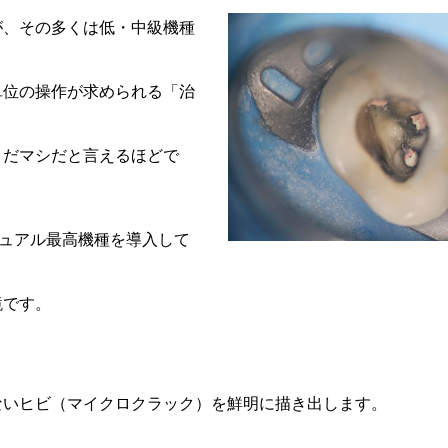
が、その多くは低・中級機種
単位の操作が求められる「治
まだマシだと言えるほどで
ニュアル最高機種を導入して
鏡です。
ないヒビ（マイクロクラック）を鮮明に描き出します。