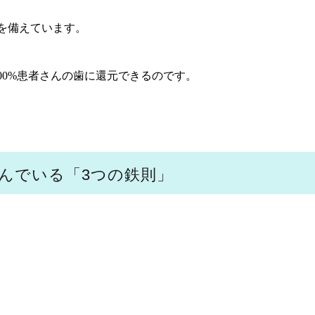
を備えています。
00%患者さんの歯に還元できるのです。
んでいる「3つの鉄則」
。