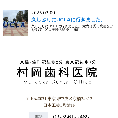
2025.03.09
久しぶりにUCLAに行きました。
久しぶりにUCLAに行きました。 家内は受付業務など
を学び、私は実際の診療、消毒 ...
〒104-0031 東京都中央区京橋2-9-12
日本工築1号館1F
03-3561-5465
電話