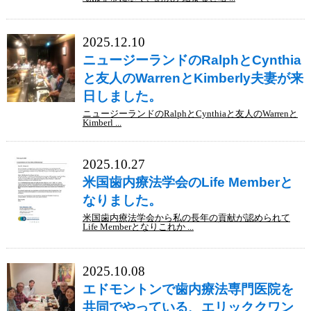
2025.12.10
ニュージーランドのRalphとCynthia
と友人のWarrenとKimberly夫妻が来
日しました。
ニュージーランドのRalphとCynthiaと友人のWarrenと
Kimberl ...
2025.10.27
米国歯内療法学会のLife Memberと
なりました。
米国歯内療法学会から私の長年の貢献が認められて
Life Memberとなりこれか ...
2025.10.08
エドモントンで歯内療法専門医院を
共同でやっている、エリッククワン