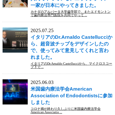
一家が日本にやってきました。
カナダのアルバータ大学歯学部で、またエドモントン
で歯内療法専門医院を共同でやって ...
2025.07.25
イタリアのDr.Arnaldo Castellucciか
ら、超音波チップをデザインしたの
で、使ってみて意見してくれと言わ
れました。
イタリアのDr.Arnaldo Castellucciから、マイクロスコー
プ下で ...
2025.06.03
米国歯内療法学会American
Association of Endodontistsに参加
しました
コロナ禍が終わり久しぶりに米国歯内療法学会
American Associatio ...