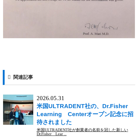
関連記事
2026.05.31
米国ULTRADENT社の、Dr.Fisher
Learning Centerオープン記念に招
待されました
米国ULTRADENT社が創業者の名前を冠した新しい
Dr.Fisher Lear ...