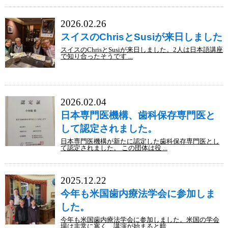
2026.02.26
スイスのChrisとSusiが来日しました
スイスのChrisとSusiが来日しました。2人は日本語講座
で知り合ったそうです ...
2026.02.04
日本専門医機構、歯科保存専門医と
して認定されました。
日本専門医機構が新たに認定した歯科保存専門医とし
て認定されました。 この団体は役 ...
2025.12.22
今年も米国歯内療法学会に参加しま
した。
今年も米国歯内療法学会に参加しました。米国の学会
場は非常に寒く、講演が始まると暗 ...