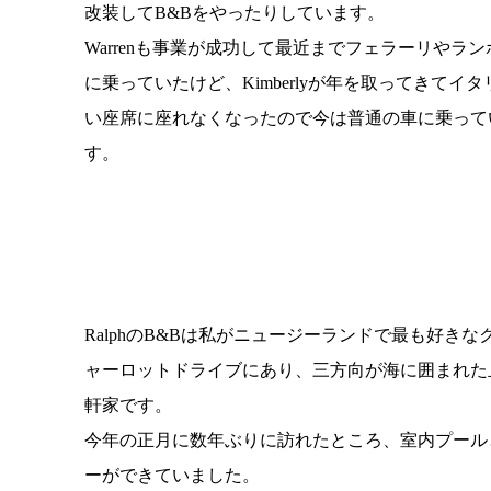
改装してB&Bをやったりしています。
Warrenも事業が成功して最近までフェラーリやラ
に乗っていたけど、Kimberlyが年を取ってきてイ
い座席に座れなくなったので今は普通の車に乗って
す。
RalphのB&Bは私がニュージーランドで最も好きな
ャーロットドライブにあり、三方向が海に囲まれた
軒家です。
今年の正月に数年ぶりに訪れたところ、室内プール
ーができていました。