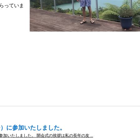
らっていま
会）に参加いたしました。
加いたしました。 開会式の挨拶は私の長年の友 ...