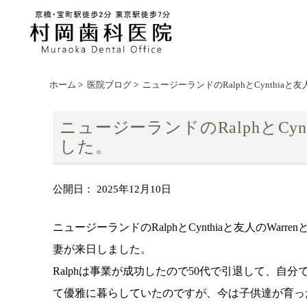
ホーム
>
医院ブログ
>
ニュージーランドのRalphとCynthiaと友
ニュージーランドのRalphとCynt
した。
公開日：
2025年12月10日
ニュージーランドのRalphとCynthiaと友人のWarrenとK
妻が来日しました。
Ralphは事業が成功したので50代で引退して、自分
て優雅に暮らしていたのですが、今は子供達が育っ