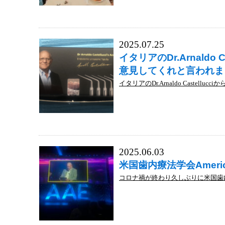
2025.07.25
イタリアのDr.Arnald
意見してくれと言われま
イタリアのDr.Arnaldo Castelluc
2025.06.03
米国歯内療法学会American
コロナ禍が終わり久しぶりに米国歯内療法学会Am