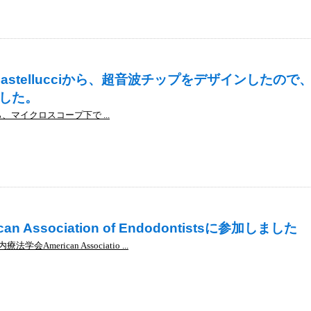
o Castellucciから、超音波チップをデザインしたの
した。
ciから、マイクロスコープ下で ...
 Association of Endodontistsに参加しました
erican Associatio ...