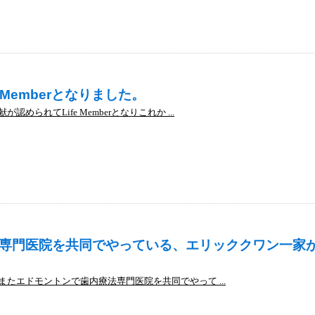
 Memberとなりました。
られてLife Memberとなりこれか ...
専門医院を共同でやっている、エリッククワン一家
たエドモントンで歯内療法専門医院を共同でやって ...