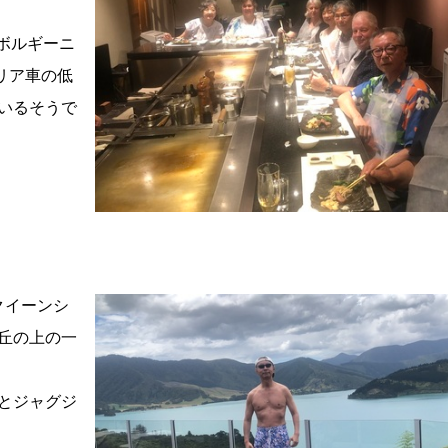
ンボルギーニ
タリア車の低
いるそうで
クイーンシ
丘の上の一
とジャグジ