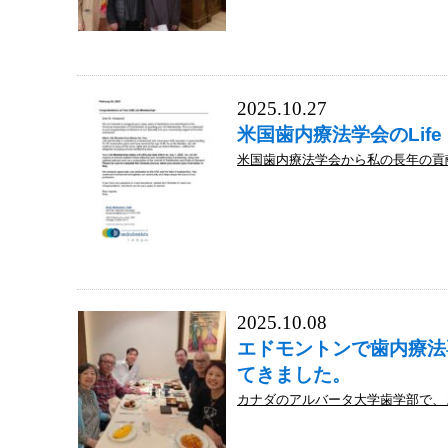
2025.10.27
米国歯内療法学会のLife
米国歯内療法学会から私の長年の貢献が認め
2025.10.08
エドモントンで歯内療法
てきました。
カナダのアルバータ大学歯学部で、ま