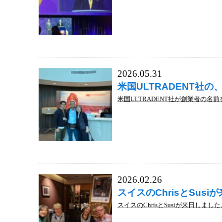
2026.05.31
米国ULTRADENT社の、D
米国ULTRADENT社が創業者の名前を冠した
2026.02.26
スイスのChrisとSus
スイスのChrisとSusiが来日しまし