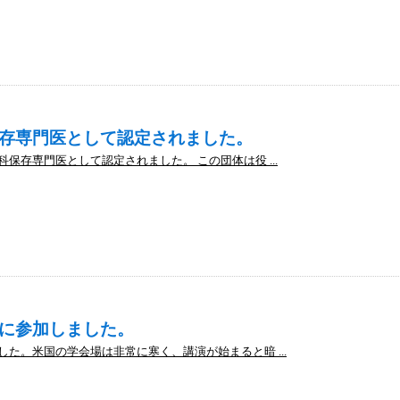
存専門医として認定されました。
保存専門医として認定されました。 この団体は役 ...
に参加しました。
た。米国の学会場は非常に寒く、講演が始まると暗 ...