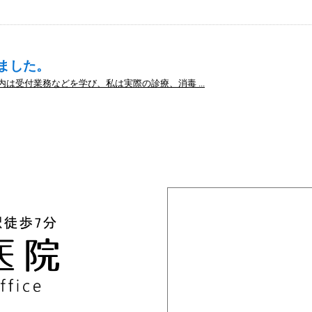
きました。
内は受付業務などを学び、私は実際の診療、消毒 ...